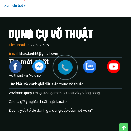
Xem chi tiết
Điện thoại:
0377.897.505
Email:
khacdauhht@gmail.com
Tin mới nhất
Võ thuật và Võ đạo
Tìm hiểu về cảnh giới đầu tiên trong võ thuật
vovinam quay trở lại sea games 30 sau 2 kỳ vắng bóng
Osu là gì? ý nghĩa thuật ngữ karate
Đâu là yếu tố để đánh giá đẳng cấp của một võ sĩ?