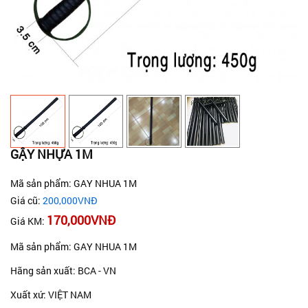
GẬY NHỰA 1M
Mã sản phẩm: GAY NHUA 1M
Giá cũ:
200,000VNĐ
170,000VNĐ
Giá KM:
Mã sản phẩm: GAY NHUA 1M
Hãng sản xuất: BCA - VN
Xuất xứ: VIỆT NAM