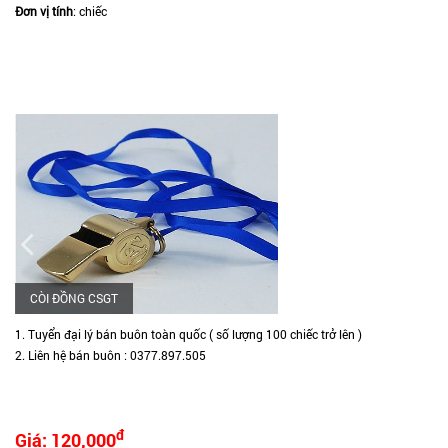
Đơn vị tính
: chiếc
CÒI ĐỒNG CSGT
1. Tuyển đại lý bán buôn toàn quốc ( số lượng 100 chiếc trở lên )
2. Liên hệ bán buôn : 0377.897.505
đ
Giá: 120,000