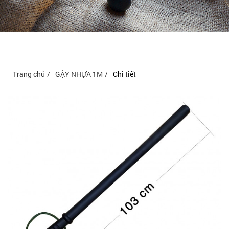
Trang chủ
GẬY NHỰA 1M
Chi tiết