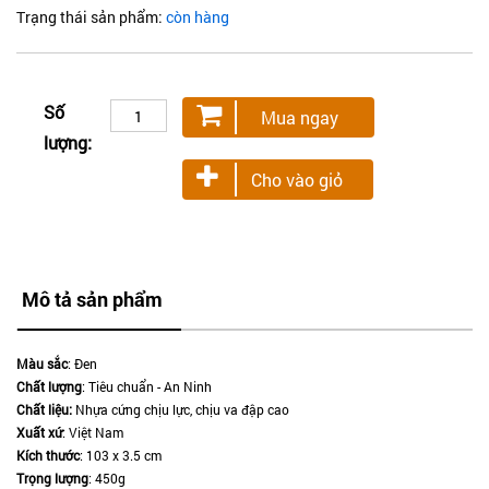
Trạng thái sản phẩm:
còn hàng
Số
Mua ngay
lượng:
Cho vào giỏ
Mô tả sản phẩm
Màu sắc
: Đen
Chất lượng
: Tiêu chuẩn - An Ninh
Chất liệu:
Nhựa cứng chịu lực, chịu va đập cao
Xuất xứ
: Việt Nam
Kích thước
: 103 x 3.5 cm
Trọng lượng
: 450g