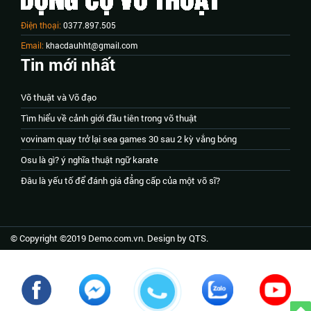
Điện thoại:
0377.897.505
Email:
khacdauhht@gmail.com
Tin mới nhất
Võ thuật và Võ đạo
Tìm hiểu về cảnh giới đầu tiên trong võ thuật
vovinam quay trở lại sea games 30 sau 2 kỳ vắng bóng
Osu là gì? ý nghĩa thuật ngữ karate
Đâu là yếu tố để đánh giá đẳng cấp của một võ sĩ?
© Copyright ©2019 Demo.com.vn. Design by QTS.