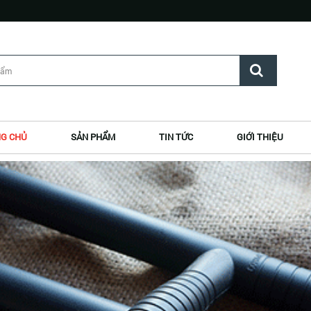
G CHỦ
SẢN PHẨM
TIN TỨC
GIỚI THIỆU