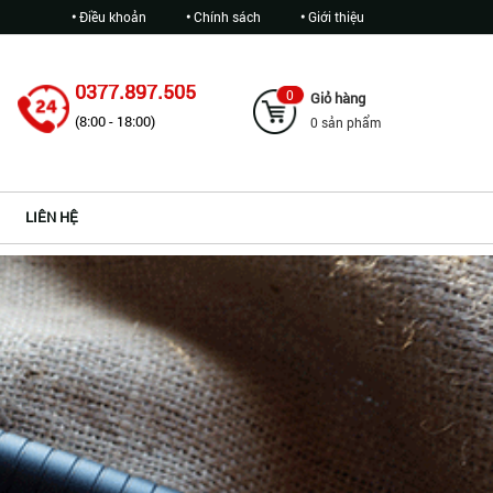
Điều khoản
Chính sách
Giới thiệu
0377.897.505
0
Giỏ hàng
(8:00 - 18:00)
0 sản phẩm
LIÊN HỆ