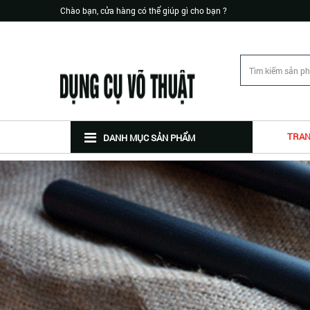
Chào bạn, cửa hàng có thể giúp gì cho bạn ?
TRAN
DANH MỤC SẢN PHẨM